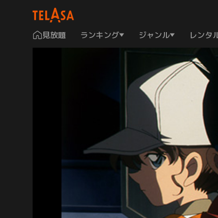
見放題
ランキング
ジャンル
レンタ