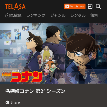
Watch now
見放題
ランキング
ジャンル
レンタル
無料
は
名探偵コナン 第21シーズン
Share