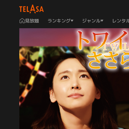
見放題
ランキング
ジャンル
レンタ