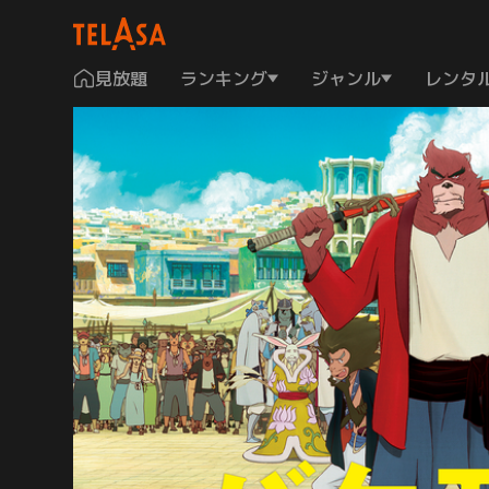
見放題
ランキング
ジャンル
レンタ