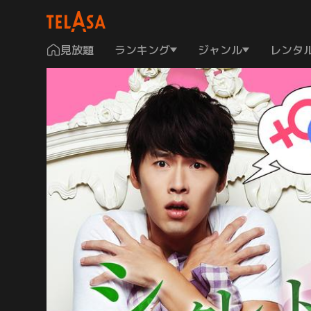
見放題
ランキング
ジャンル
レンタ