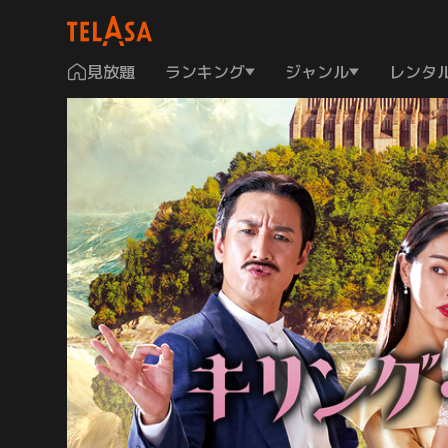
見放題
ランキング
ジャンル
レンタ