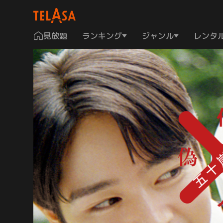
見放題
ランキング
ジャンル
レンタ