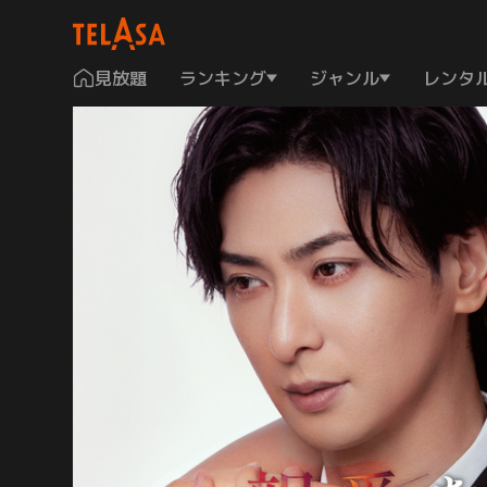
見放題
ランキング
ジャンル
レンタ