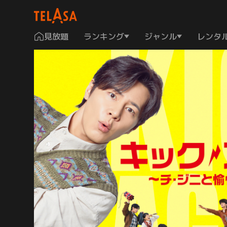
見放題
ランキング
ジャンル
レンタ