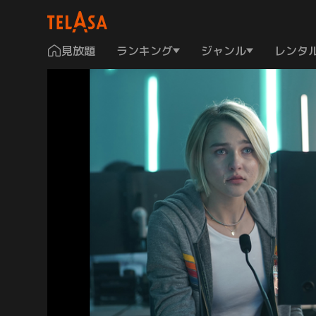
見放題
ランキング
ジャンル
レンタ