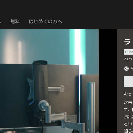
ル
無料
はじめての方へ
ラ
Dub
2021
Are
吹替
中、
脱出
とい
迫ら