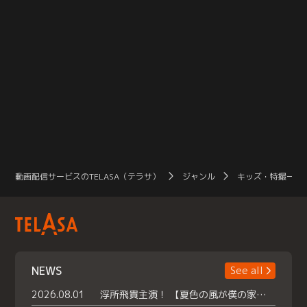
動画配信サービスのTELASA（テラサ）
ジャンル
キッズ・特撮一覧
NEWS
See all
2026.08.01
浮所飛貴主演！ 【夏色の風が僕の家にやってきた】 本日よりテラサで独占配信スタート！