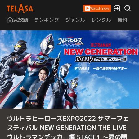
Watch now
見放題
ランキング
ジャンル
レンタル
無料
は
ウルトラヒーローズEXPO2022 サマーフェ
スティバル NEW GENERATION THE LIVE
ウルトラマンデッカー編 STAGE1 ～夏の闇