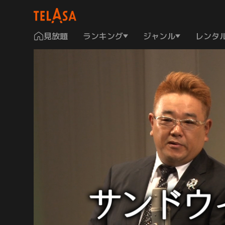
見放題
ランキング
ジャンル
レンタ