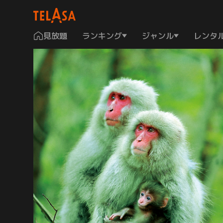
見放題
ランキング
ジャンル
レンタ