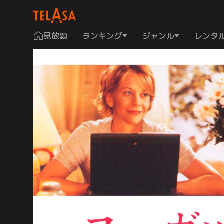
見放題
ランキング
ジャンル
レンタ