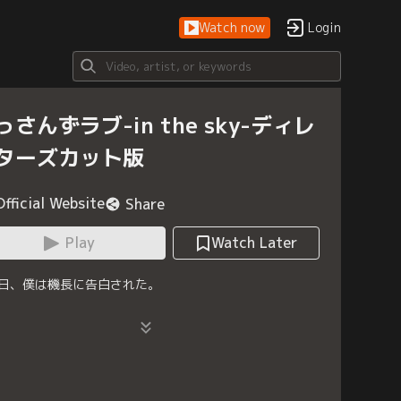
Watch now
Login
っさんずラブ-in the sky-ディレ
ターズカット版
Official Website
Share
Play
Watch Later
日、僕は機長に告白された。