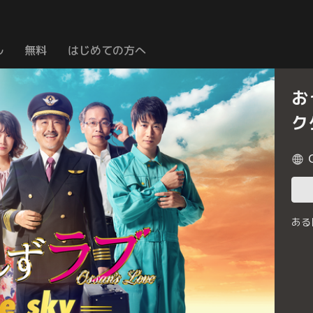
ル
無料
はじめての方へ
お
ク
ある