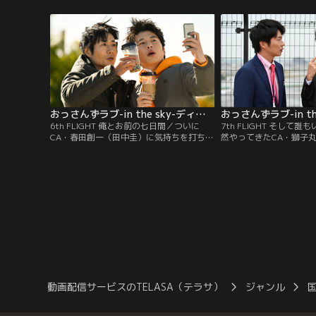
いたところを、高校時代の後輩に救われ、
士・四宮要（戸次重幸）
航空会社「天空ピーチエアライン」に転
春田だが、四宮は、春田
職。ピカピカのアラフォー男性CAとして、
たちを描いた他のデッサ
女の園に放り込まれ、新生活がスタートす
描くのが趣味なんだ」と
る！
る。
おっさんずラブ-in the sky-ディレクターズカット版 第06話
6th FLIGHT 俺とお前の七日間／ついに
7th FLIGHT そして
CA・春田創一（田中圭）に気持ちを打ち明
然やってきたCA・獅子
けた整備士・四宮要（戸次重幸）。突然の
郎）の正体は、なんと執
告白にフリーズする春田に、四宮は“1週間
オフィスに現れた獅子丸
お試し交際”を提案。ついつい押し切られ
中圭）たちに冷徹な“組
た春田は、翌日から四宮プロデュースによ
親友が豹変し“最強の敵
り、1日1枚カードを引き、書いてあるイベ
ことに、春田はどうにも
ントを二人で実行するという不思議な七日
間に巻き込まれることに--。
動画配信サービスのTELASA（テラサ）
ジャンル