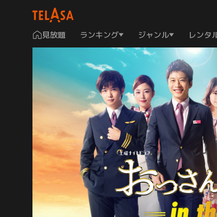
見放題
ランキング
ジャンル
レンタ