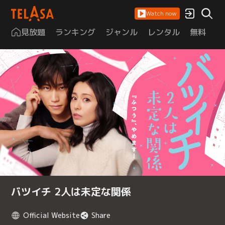
Watch now
見放題
ランキング
ジャンル
レンタル
無料
は
バツイチ 2人は未定な関係
Official Website
Share