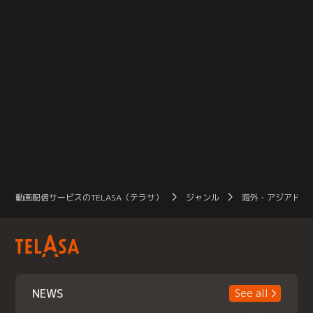
動画配信サービスのTELASA（テラサ）
ジャンル
海外・アジアドラ
NEWS
See all