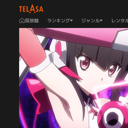
見放題
ランキング
ジャンル
レンタ