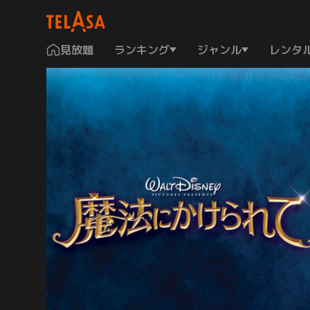
見放題
ランキング
ジャンル
レンタ