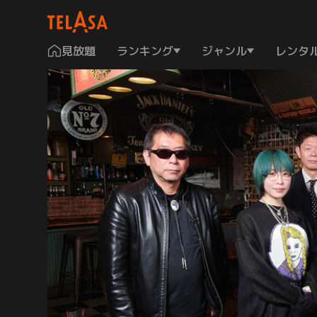
見放題
ランキング
ジャンル
レンタ