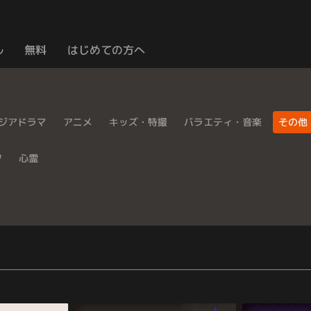
ル
無料
はじめての方へ
ジアドラマ
アニメ
キッズ・特撮
バラエティ・音楽
その他
ツ
心霊