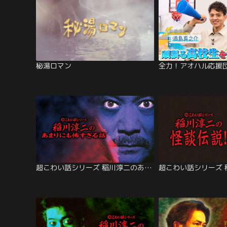
秘湯ロマン
全力！アオハル応援
超こわい話シリーズ 稲川淳二のあまり…