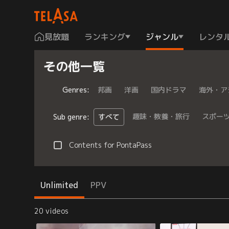
見放題
ランキング
ジャンル
レンタ
その他一覧
Genres
:
邦画
洋画
国内ドラマ
海外・ア
趣味・教養・旅行
スポー
Sub genre
:
すべて
Contents for PontaPass
Unlimited
PPV
20 videos