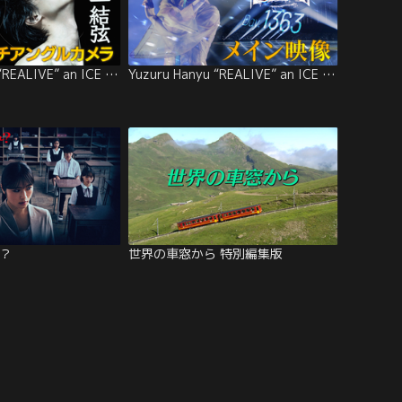
Yuzuru Hanyu “REALIVE” an ICE STORY project
Yuzuru Hanyu “REALIVE” an ICE STORY project 4月12日公演 アーカイブ映像
？
世界の車窓から 特別編集版