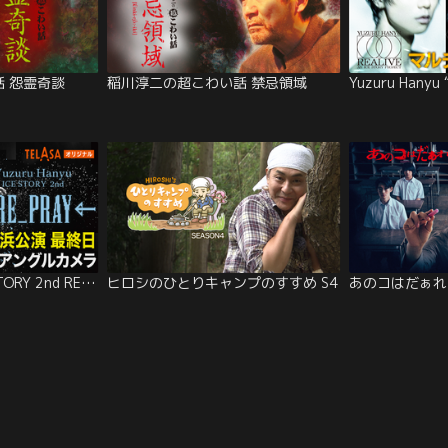
 怨霊奇談
稲川淳二の超こわい話 禁忌領域
Yuzuru Hanyu ICE STORY 2nd RE_PRAY
ヒロシのひとりキャンプのすすめ S4
あのコはだぁれ