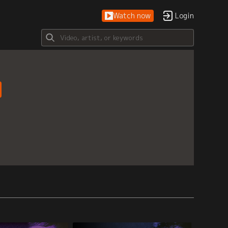
Watch now
Login