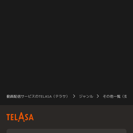
動画配信サービスのTELASA（テラサ）
ジャンル
その他一覧（見放