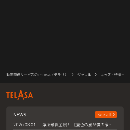
動画配信サービスのTELASA（テラサ）
ジャンル
キッズ・特撮一覧
NEWS
See all
2026.08.01
浮所飛貴主演！ 【夏色の風が僕の家にやってきた】 本日よりテラサで独占配信スタート！