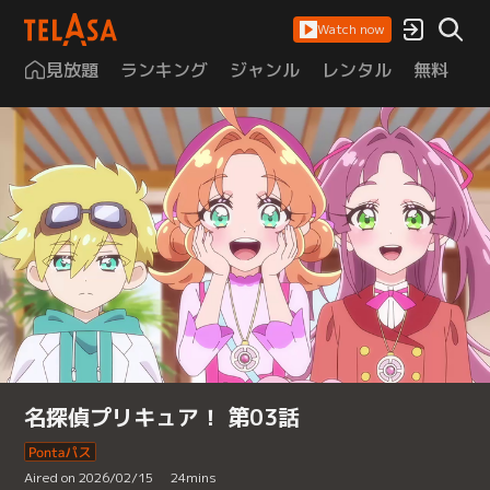
Watch now
見放題
ランキング
ジャンル
レンタル
無料
は
名探偵プリキュア！ 第03話
Aired on 2026/02/15
24
mins