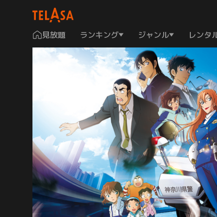
見放題
ランキング
ジャンル
レンタ