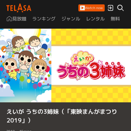
Watch now
見放題
ランキング
ジャンル
レンタル
無料
は
えいが うちの3姉妹（「東映まんがまつり
2019」）