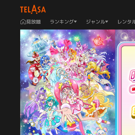
見放題
ランキング
ジャンル
レンタ