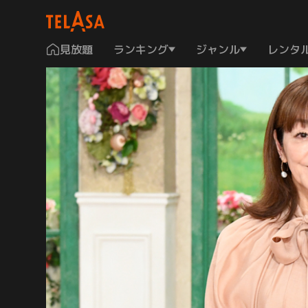
見放題
ランキング
ジャンル
レンタ