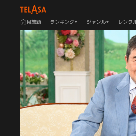
見放題
ランキング
ジャンル
レンタ