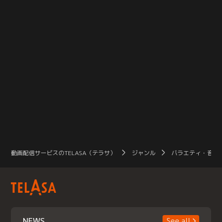
動画配信サービスのTELASA（テラサ）
ジャンル
バラエティ・音楽
NEWS
See all