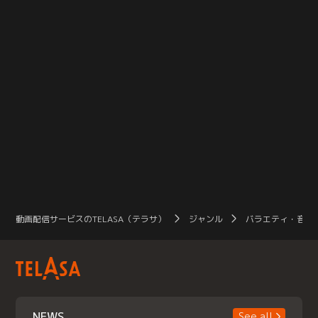
動画配信サービスのTELASA（テラサ）
ジャンル
バラエティ・音楽
NEWS
See all