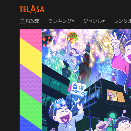
見放題
ランキング
ジャンル
レンタ