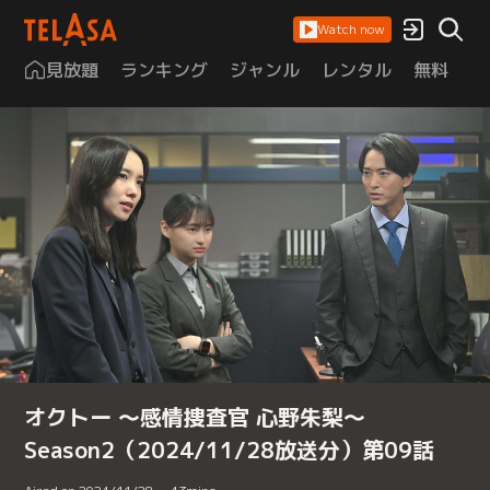
Watch now
見放題
ランキング
ジャンル
レンタル
無料
は
オクトー ～感情捜査官 心野朱梨～
Season2（2024/11/28放送分）第09話