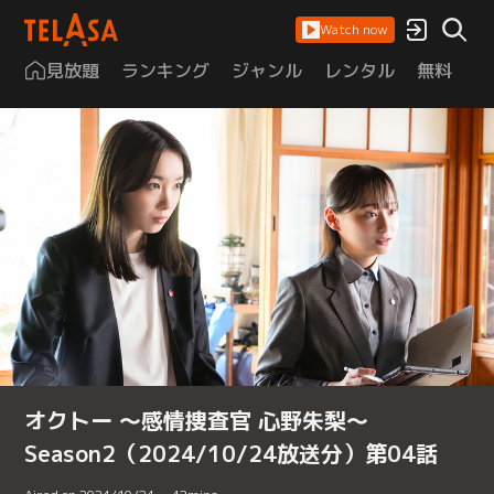
Watch now
見放題
ランキング
ジャンル
レンタル
無料
は
オクトー ～感情捜査官 心野朱梨～
Season2（2024/10/24放送分）第04話