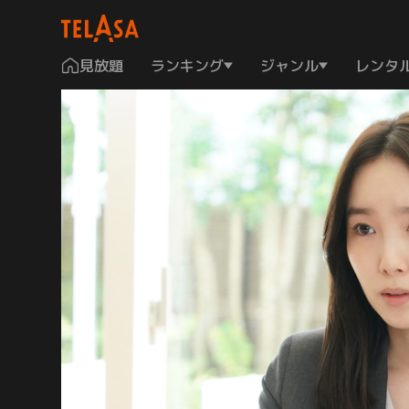
見放題
ランキング
ジャンル
レンタ