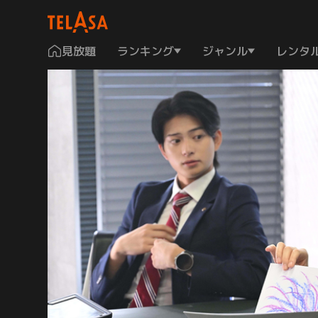
見放題
ランキング
ジャンル
レンタ