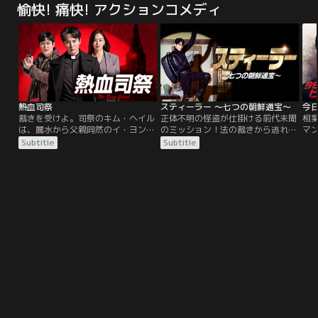
愉快! 痛快! アクションコメディ
てにパワーアップした「西部警察
いた。ある日、漂は王都の大臣であ
し
SPECIAL」まさに一瞬たりとも目が
る昌文君によって召し上げられ王宮
す
離せないスリリングなストーリー
へ。信と漂の二人は別の道を歩むこ
後
が、超ド級の映像とともに描かれ
とになる…。王宮では王の弟・成蟜
「
る。
によるクーデターが勃発。戦いの最
た
中、漂は致命傷を負うが…。
魏
熱血司祭
スティーラー ～七つの朝鮮通宝～
今
裁きを受けよ。司祭のキム・ヘイル
正体不明の怪盗が仕掛ける前代未聞
相
は、麗水から父親同然のイ・ヨンジ
のミッション！法の裁きから逃れた
マ
ュン神父がいるソウルのクダム聖堂
権力者たちが隠し持つ数々の文化
【
Subtitle
Subtitle
にやって来る。イ神父に温かく迎え
財。それらを取り戻すため、文化財
ョ
られ、何とか穏便に過ごそうと思う
庁の事務官ファン・デミョンとソウ
ン
ヘイルだが、怒りをうまくコントロ
ル地方警察庁の文化財専門担当チー
に
ールできず度々かんしゃくを起こ
ム、そして謎の怪盗「スカンク」が
ン
す。一方、上昇志向の強いソウル地
手を組み、非公式かつ非合法な回収
検の検事パク・キョンソンは、教会
チーム「チーム・カルマ」を結成す
でヘイルに会う。ヘイルが気になる
る。そして、あるきょうだいが持っ
が…。
ていた”穴の空いた朝鮮通宝”が、莫
大な文化財の隠し場所を示す鍵であ
ることが明らかになる--。