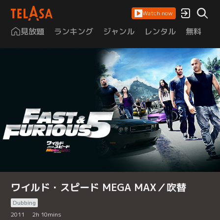
Watch now
見放題
ランキング
ジャンル
レンタル
無料
は
ワイルド・スピード MEGA MAX／吹替
Dubbing
2011
2
h
10
mins