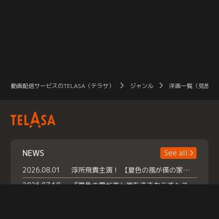
動画配信サービスのTELASA（テラサ）
ジャンル
洋画一覧（見放題
NEWS
See all
2026.08.01
浮所飛貴主演！ 【夏色の風が僕の家にやってきた】 本日よりテラサで独占配信スタート！
2026.07.18
『夏色の雲が恋と嵐をまきおこす』スペシャルメイキング 【Part1】2026年７月18日（土）23時30分～配信スタート！話題のシーンの裏側を大公開！豪華キャスト大集合！ 『武宮家 真夏の家族会議』開催！
2026.07.15
救命医・遥（今田）の《心揺さぶる過去》や、 麻酔科医・権野（船越英一郎）の《謎多きプライベート》など… 《知られざるエピソード》を独占配信！