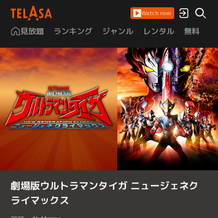
Watch now
見放題
ランキング
ジャンル
レンタル
無料
は
劇場版ウルトラマンタイガ ニュージェネク
ライマックス