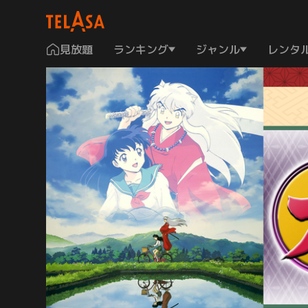
見放題
ランキング
ジャンル
レンタ