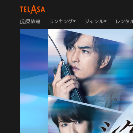
見放題
ランキング
ジャンル
レンタ