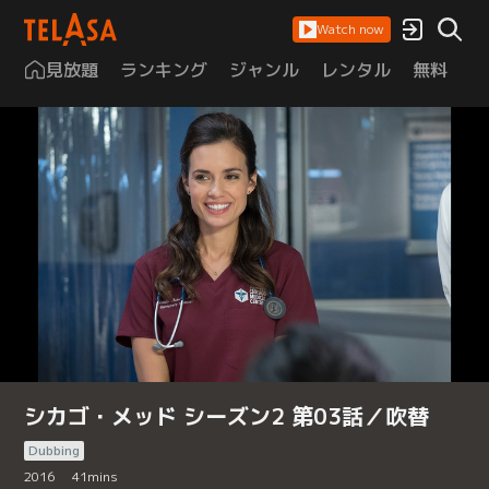
Watch now
見放題
ランキング
ジャンル
レンタル
無料
は
シカゴ・メッド シーズン2 第03話／吹替
Dubbing
2016
41
mins