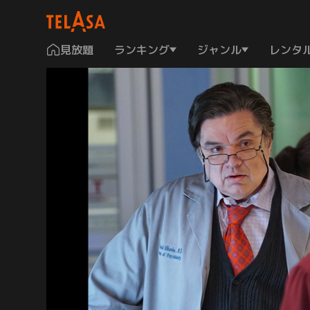
見放題
ランキング
ジャンル
レンタ