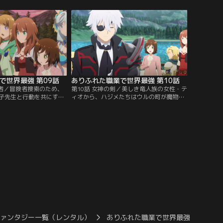
の卓越した実力をもって
のだという。二人は地上への道を探すた
いられるほどの強さをも
め、辺りを散策し始める。一方、訓練を経
する激闘の中、ハジメは
て強くなった香織たちは、ハジメを失った
突いた攻撃からユエを庇
オルクス大迷宮65階層に到達し--。【提
バンダイチャンネル】
供：バンダイチャンネル】
で世界最強 第09話
ありふれた職業で世界最強 第10話
つ者／冒険者捜索のため、
第10話 女神の剣／美しき竜人族の女性・テ
子先生と行動を共にする
ィオから、ハジメたちはウルの町が魔物の
メたち。一行は、ギルド
大群に襲われる危機にあることを知らされ
の山脈地帯に向かう。ハ
る。魔物と戦う準備に取り掛かるハジメ
魔物による破壊の跡と、
は、その仕上げとして、住民たちの前で愛
びていた冒険者ウィルを
子を豊穣の女神として祀り上げる。戸惑う
くと、漆黒の竜に襲われ
愛子であったが、住民たちの士気は高まっ
の夜、ハジメたちの前に
ていく。そして遂に、魔物の群れとの戦い
--。【提供：バンダイチ
が始まる。【提供：バンダイチャンネル】
ファンタジー一覧（レンタル）
ありふれた職業で世界最強
あり