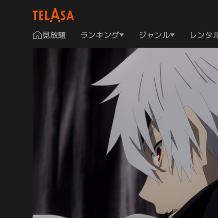
見放題
ランキング
ジャンル
レンタ