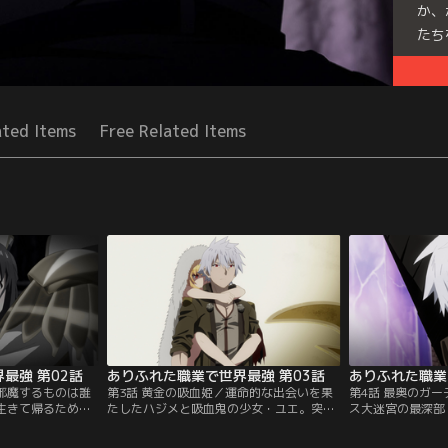
か、
たち
Seri
ated Items
Free Related Items
最強 第02話
ありふれた職業で世界最強 第03話
ありふれた職業
「邪魔するものは誰
第3話 黄金の吸血姫／運命的な出会いを果
第4話 最奥のガ
-生きて帰るため、
たしたハジメと吸血鬼の少女・ユエ。突如
ス大迷宮の最深部
を遂げ、強化され
魔物の強襲を受ける二人だが、ハジメの強
ジメとユエ。そこ
ドンナーを使っ
化された力とユエの吸血鬼の力を合わせて
六つの頭と長い首