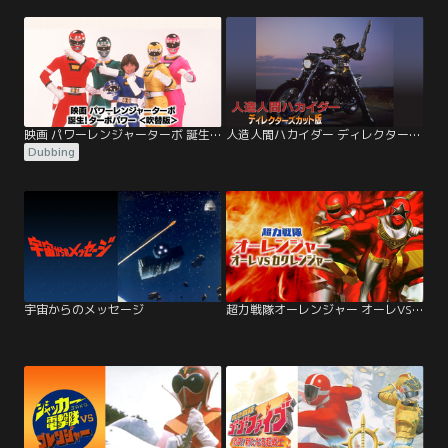
映画 パワーレンジャーターボ 誕生！ターボパワー ＜吹替版＞
人造人間ハカイダー ディレクターズカット版
Dubbing
宇宙からのメッセージ
超力戦隊オーレンジャー オーレVSカクレンジャー