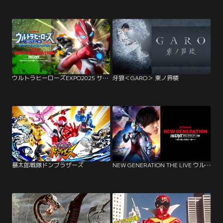
ウルトラヒーローズEXPO2025 サマーフェスティバル…ウルトラマンオメガ編
牙狼＜GARO＞ 東ノ界楼
暴太郎戦隊ドンブラザーズ
NEW GENERATION THE LIVE ウルトラマンアーク編 ～さいきょうのヒーロー～