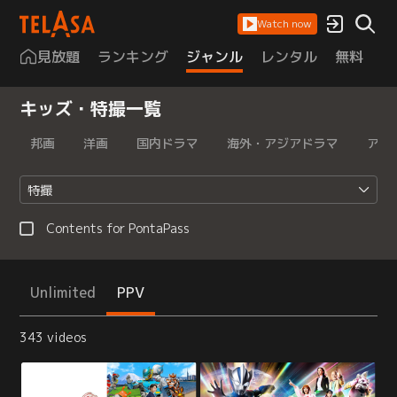
Watch now
見放題
ランキング
ジャンル
レンタル
無料
は
キッズ・特撮一覧
邦画
洋画
国内ドラマ
海外・アジアドラマ
アニ
特撮
Contents for PontaPass
Unlimited
PPV
343 videos