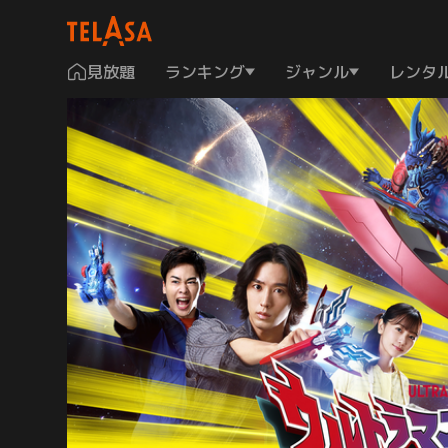
見放題
ランキング
ジャンル
レンタ