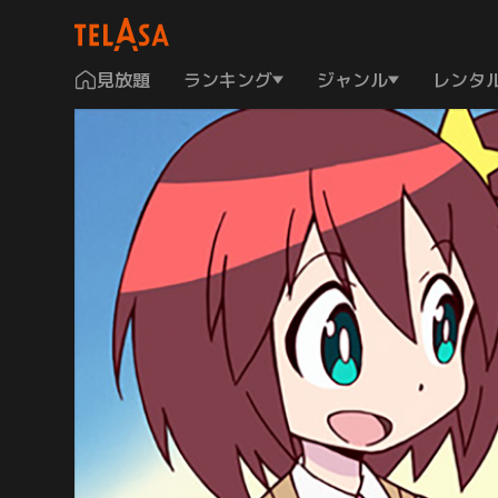
見放題
ランキング
ジャンル
レンタ