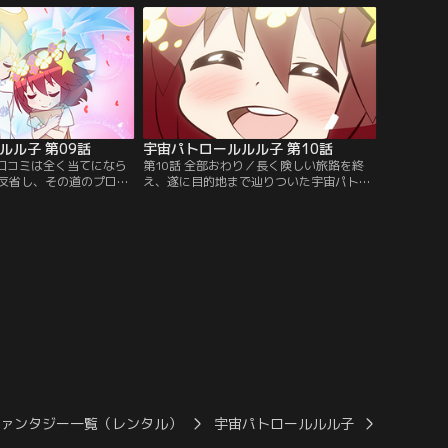
ンダイチャンネル】
ルル子 第09話
宇宙パトロールルル子 第10話
／口コミは全く当てになら
第10話 全部おわり／長く険しい旅路を終
反省し、その道のプロに
え、遂に目的地まで辿りついた宇宙パトロ
たルル子。しかし今のル
ールOGIKUBO支部の面々。皆に祝われ、と
BOよりも何よりも、とても
ても良い気分。しかし！？【提供：バンダ
って……。【提供：バン
イチャンネル】
ファンタジー一覧（レンタル）
宇宙パトロールルル子
宇宙パト