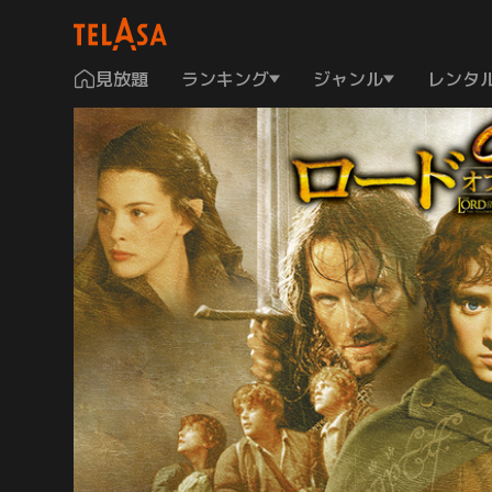
見放題
ランキング
ジャンル
レンタ