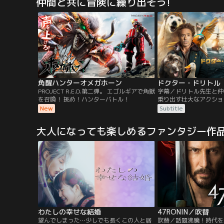
仲間と共に冒険に繰り出そう!
けてマリーとともにインドのゴアで平穏な
ージェント。ある夜、娼
日々を送っていたジェイソンは、ある日、
い、彼女がロシアン・マ
暗殺者の存在に気づく。
ちを受けていることを知
ルはもう一つの「仕事」
角醒ハンターオメガホーン
ドクター・ドリトル（
PROJECT R.E.D.第二弾。 エゴルギアで角獣
字幕／ドリトル先生と仲
を召喚！ 挑め！ハンターバトル！
乗り出す壮大なアクショ
ー！！動物と話せるドリ
New
Subtitle
だが変わり者。世間から
動物たちとひっそりと暮
大人になっても楽しめるファンタジー作
し、若き女王が重い病に
リトル先生は女王を救え
求めて伝説の島へと冒険
わたしの幸せな結婚
47RONIN／吹替
望んでしまった…少しでも長くこの人と居
吹替／話題沸騰！時代を