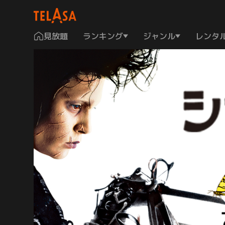
見放題
ランキング
ジャンル
レンタ